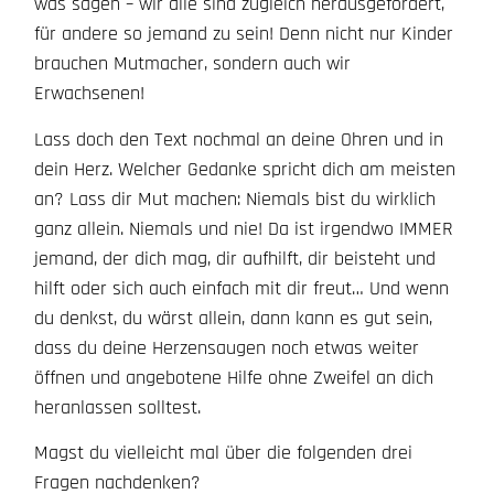
was sagen – wir alle sind zugleich herausgefordert,
für andere so jemand zu sein! Denn nicht nur Kinder
brauchen Mutmacher, sondern auch wir
Erwachsenen!
Lass doch den Text nochmal an deine Ohren und in
dein Herz. Welcher Gedanke spricht dich am meisten
an? Lass dir Mut machen: Niemals bist du wirklich
ganz allein. Niemals und nie! Da ist irgendwo IMMER
jemand, der dich mag, dir aufhilft, dir beisteht und
hilft oder sich auch einfach mit dir freut… Und wenn
du denkst, du wärst allein, dann kann es gut sein,
dass du deine Herzensaugen noch etwas weiter
öffnen und angebotene Hilfe ohne Zweifel an dich
heranlassen solltest.
Magst du vielleicht mal über die folgenden drei
Fragen nachdenken?