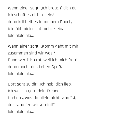
Wenn einer sagt: „Ich brauch` dich du;
ich schaff es nicht allein.“
dann kribbelt es in meinem Bauch,
ich fühl mich nicht mehr klein.
lalalalalalala…
Wenn einer sagt: „Komm geht mit mir;
zusammen sind wir was!“
Dann werd‘ ich rot, weil ich mich freu‘,
dann macht das Leben Spaß.
lalalalalalala…
Gott sagt zu dir: „Ich hab‘ dich lieb.
Ich wär so gern dein Freund!
Und das, was du allein nicht schaffst,
das schaffen wir vereint!“
lalalalalalala…