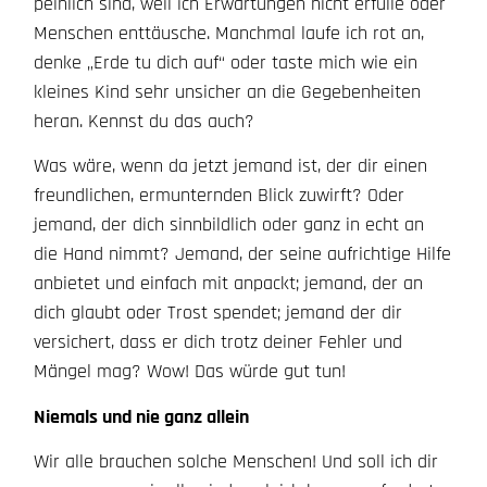
peinlich sind, weil ich Erwartungen nicht erfülle oder
Menschen enttäusche. Manchmal laufe ich rot an,
denke „Erde tu dich auf“ oder taste mich wie ein
kleines Kind sehr unsicher an die Gegebenheiten
heran. Kennst du das auch?
Was wäre, wenn da jetzt jemand ist, der dir einen
freundlichen, ermunternden Blick zuwirft? Oder
jemand, der dich sinnbildlich oder ganz in echt an
die Hand nimmt? Jemand, der seine aufrichtige Hilfe
anbietet und einfach mit anpackt; jemand, der an
dich glaubt oder Trost spendet; jemand der dir
versichert, dass er dich trotz deiner Fehler und
Mängel mag? Wow! Das würde gut tun!
Niemals und nie ganz allein
Wir alle brauchen solche Menschen! Und soll ich dir