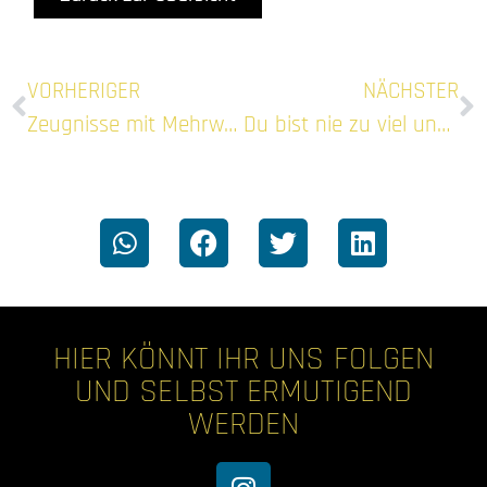
VORHERIGER
NÄCHSTER
Zeugnisse mit Mehrwert
Du bist nie zu viel und immer genug
HIER KÖNNT IHR UNS FOLGEN
UND SELBST ERMUTIGEND
WERDEN