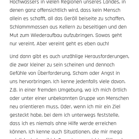
Hochwassers in vielen Regionen unseres Landes, in
denen ganz offensichtlich wird, dass kein Mensch
allein es schafft, all das Geröll beiseite zu schaffen,
Schlammmassen aus Kellern zu beseitigen und den
Mut zum Wiederaufbau aufzubringen. Sowas geht
nur vereint. Aber vereint geht es eben auch!
Und dann gibt es auch unzählige Herausforderungen,
die zwar kleiner zu sein scheinen und dennoch
Gefühle von Überforderung, Scham oder Angst in
uns hervorbringen. Ich kenne jedenfalls viele davon.
Z.B. in einer fremden Umgebung, wo ich mich örtlich
oder unter einer unbekannten Gruppe von Menschen
neu orientieren muss. Oder, wenn ich mir ein Ziel
gesteckt habe, bei dem ich unterwegs feststelle,
dass ich es niemals ohne Hilfe werde erreichen
können. Ich kenne auch Situationen, die mir mega