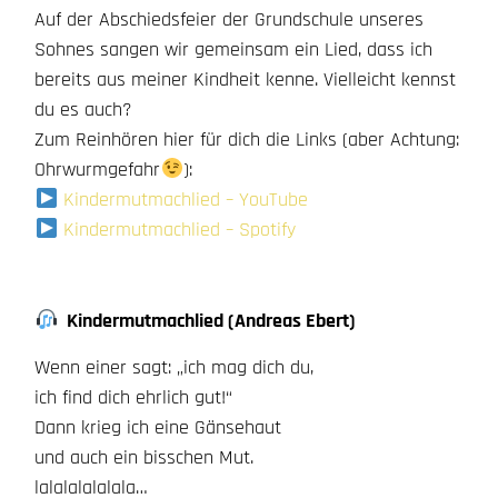
Auf der Abschiedsfeier der Grundschule unseres
Sohnes sangen wir gemeinsam ein Lied, dass ich
bereits aus meiner Kindheit kenne. Vielleicht kennst
du es auch?
Zum Reinhören hier für dich die Links (aber Achtung:
Ohrwurmgefahr
):
Kindermutmachlied – YouTube
Kindermutmachlied – Spotify
Kindermutmachlied (Andreas Ebert)
Wenn einer sagt: „ich mag dich du,
ich find dich ehrlich gut!“
Dann krieg ich eine Gänsehaut
und auch ein bisschen Mut.
lalalalalalala…